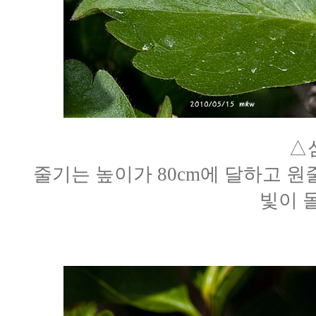
△
줄기는 높이가 80cm에 달하고 원
빛이 