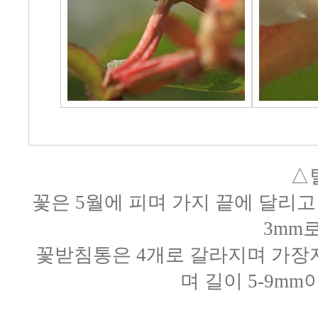
△
꽃은 5월에 피며 가지 끝에 달리고
3mm
꽃받침통은 4개로 갈라지며 가장
며 길이 5-9m