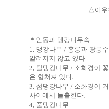
△이우
＊인동과 댕강나무속
1, 댕강나무 / 홍릉과 광
알려지지 않고 있다.
2, 털댕강나무 / 소화경이 
은 합쳐져 있다.
3, 섬댕강나무 / 소화경이 
사이에서 돌출한다.
4, 줄댕강나무