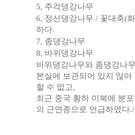
5, 주걱댕강나무
6, 정선댕강나무 / 꽃대축(
하다.
7, 좀댕강나무
8, 바위댕강나무
바위댕강나무와 좀댕강나무는
본실에 보관되어 있지 않아 
할 수 없고,
최근 중국 황하 이북에 분
의 근연종으로 언급하였다.