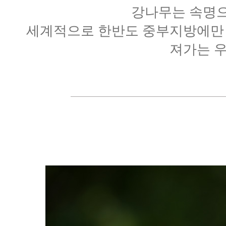
강나무는 속명으
세계적으로 한반도 중부지방에만 자
져가는 우