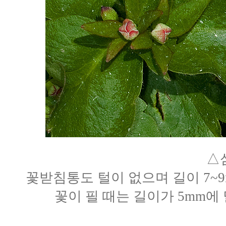
△
꽃받침통도 털이 없으며 길이 7~
꽃이 필 때는 길이가 5mm에