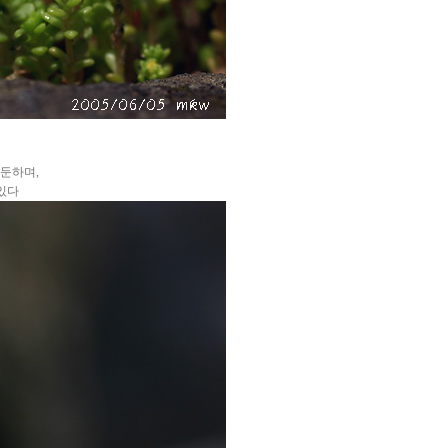
 둔하며,
있다