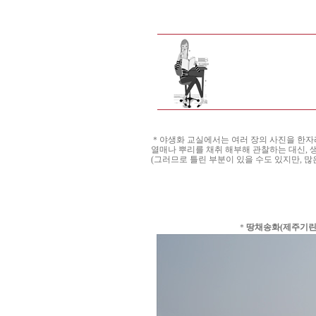
＊야생화 교실에서는 여러 장의 사진을 한자리에
열매나 뿌리를 채취 해부해 관찰하는 대신, 
(그러므로 틀린 부분이 있을 수도 있지만, 많
＊
땅채송화(제주기린