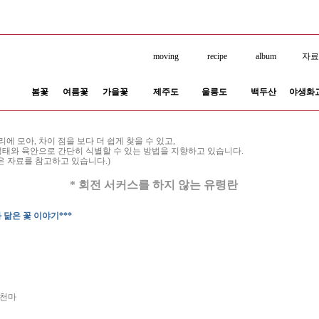
moving
recipe
album
자
봄꽃
여름꽃
가을꽃
제주도
울릉도
백두산
야생화
 모아, 차이 점을 보다 더 쉽게 찾을 수 있고,
생태와 육안으로 간단히 식별할 수 있는 방법을 지향하고 있습니다.
은 자료를 참고하고 있습니다.)
* 회전 서커스를 하지 않는 유령란
 닮은 꽃 이야기***
천마