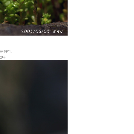
 둔하며,
있다