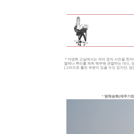
＊야생화 교실에서는 여러 장의 사진을 한자리에
열매나 뿌리를 채취 해부해 관찰하는 대신, 
(그러므로 틀린 부분이 있을 수도 있지만, 많
＊
땅채송화(제주기린