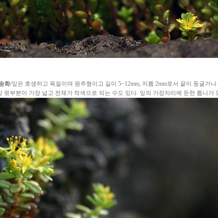
송화
/잎은 호생하고 육질이며 원주형이고 길이 5~12mm, 지름 2mm로서 끝이 둥글거나
앙 윗부분이 가장 넓고 전체가 적색으로 되는 수도 있다. 잎의 가장자리에 둔한 톱니가 